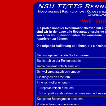
Voll- und
Als professioneller Restaurationsbetrieb mit e
sind wir in der Lage alle Restaurationsschritt
von einer völlig demontierten Rohkarosserie, u
reparieren zu können.
Die folgende Auflistung soll Ihnen die einzel
Demontage auf nackte Rohkarosserie
Sandstrahlen der Rohkarosserie
Radlaufreparaturblech erneuern
Schwellerreparaturblech erneuern
Einstiegsblech erneuern
Innenschweller erneuern
Türreparaturblech erneuern
Tür komplett sandstrahlen, schweissen und verzi
Komplette Bodengruppe erneuern
Vorderachsaufnahme erneuern