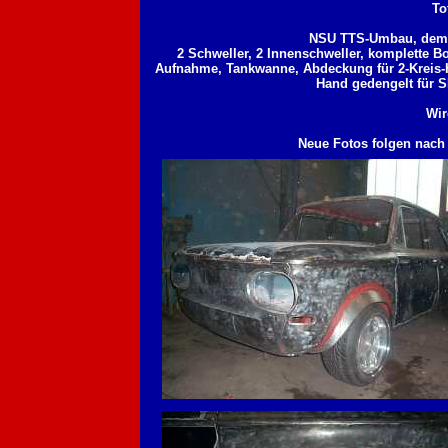
To
NSU TTS-Umbau, demon
2 Schweller, 2 Innenschweller, komplette B
Aufnahme, Tankwanne, Abdeckung für 2-Kreis-H
Hand gedengelt für S
Wir
Neue Fotos folgen nach 