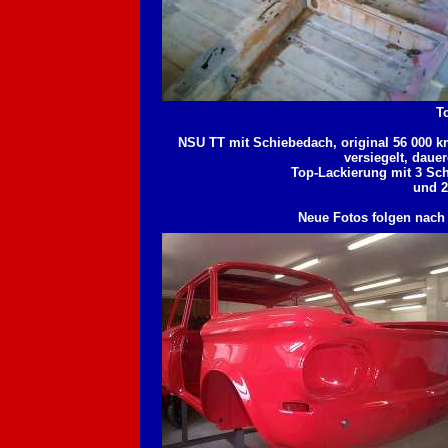
T
NSU TT mit Schiebedach, original 56 000 k
versiegelt, daue
Top-Lackierung mit 3 Sch
und 2
Neue Fotos folgen nach 