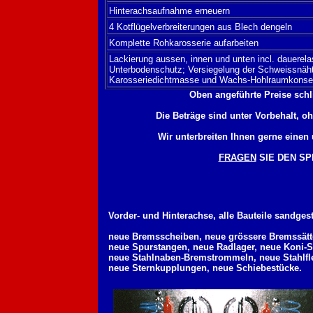
Hinterachsaufnahme erneuern
4 Kotflügelverbreiterungen aus Blech dengeln
Komplette Rohkarosserie aufarbeiten
Lackierung aussen, innen und unten incl. dauerel
Unterbodenschutz; Versiegelung der Schweissnäht
Karosseriedichtmasse und Wachs-Hohlraumkonse
Oben angeführte Preise schl
Die Beträge sind unter Vorbehalt, 
Wir unterbreiten Ihnen gerne einen 
FRAGEN
SIE DEN SP
Vorder- und Hinterachse, alle Bauteile sandgest
neue Bremsscheiben, neue grössere Bremssätt
neue Spurstangen, neue Radlager, neue Koni-
neue Stahlnaben-Bremstrommeln, neue Stahlfle
neue Sternkupplungen, neue Schiebestücke.